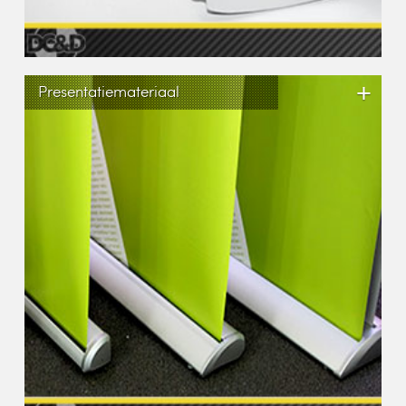
+
Presentatiemateriaal