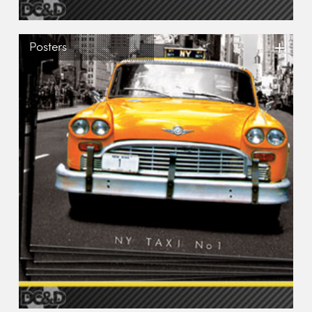
+
Posters