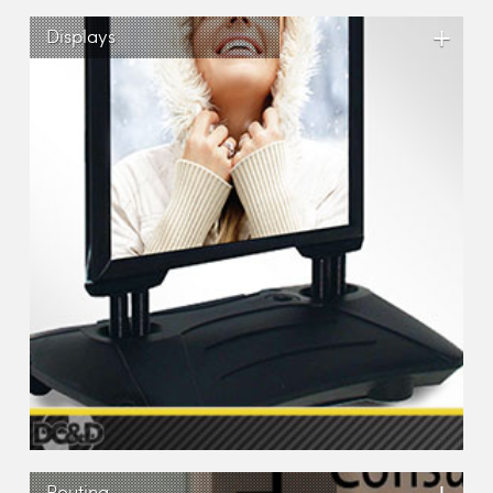
+
Displays
Routing