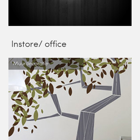
Instore/ office
+
Muurdecoratie