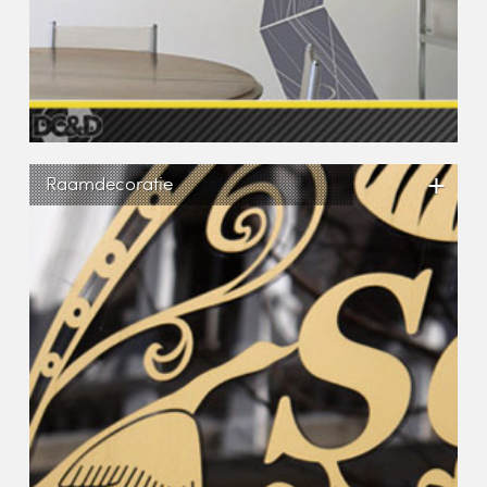
+
Raamdecoratie