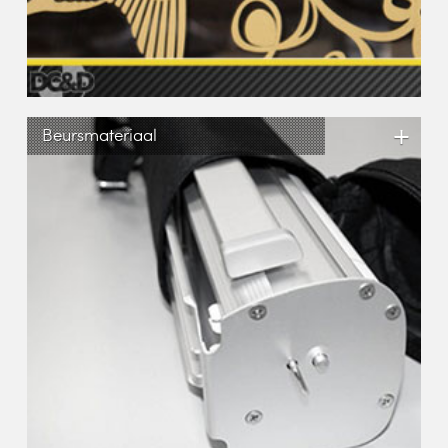
+
Beursmateriaal