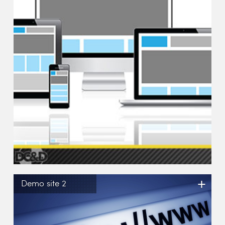
+
Demo site 2