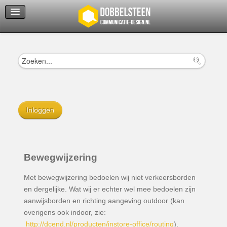
Servicedienst
Helpcenter
Inloggen
Bewegwijzering
Met bewegwijzering bedoelen wij niet verkeersborden
en dergelijke. Wat wij er echter wel mee bedoelen zijn
aanwijsborden en richting aangeving outdoor (kan
overigens ook indoor, zie:
http://dcend.nl/producten/instore-office/routing
).