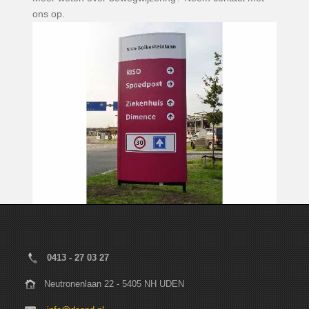
ons op.
0413 - 27 03 27
Neutronenlaan 22 - 5405 NH UDEN