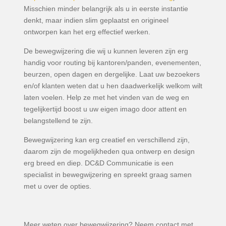
Misschien minder belangrijk als u in eerste instantie
denkt, maar indien slim geplaatst en origineel
ontworpen kan het erg effectief werken.
De bewegwijzering die wij u kunnen leveren zijn erg
handig voor routing bij kantoren/panden, evenementen,
beurzen, open dagen en dergelijke. Laat uw bezoekers
en/of klanten weten dat u hen daadwerkelijk welkom wilt
laten voelen. Help ze met het vinden van de weg en
tegelijkertijd boost u uw eigen imago door attent en
belangstellend te zijn.
Bewegwijzering kan erg creatief en verschillend zijn,
daarom zijn de mogelijkheden qua ontwerp en design
erg breed en diep. DC&D Communicatie is een
specialist in bewegwijzering en spreekt graag samen
met u over de opties.
Meer weten over bewegwijzering? Neem contact met