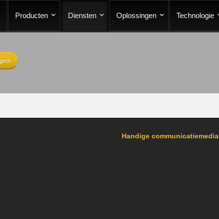
Producten
Diensten
Oplossingen
Technologie
gen
Handige communicatiemedi