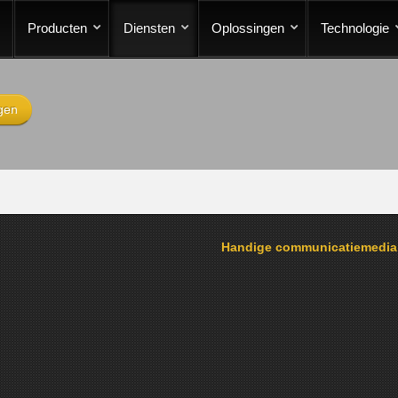
Producten
Diensten
Oplossingen
Technologie
gen
Handige communicatiemedi