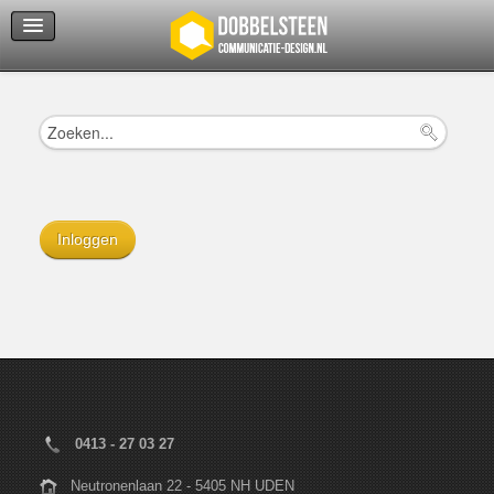
Servicedienst
Helpcenter
Inloggen
0413 - 27 03 27
Neutronenlaan 22 - 5405 NH UDEN