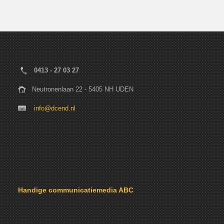
0413 - 27 03 27
Neutronenlaan 22 - 5405 NH UDEN
info@dcend.nl
Handige communicatiemedia ABC