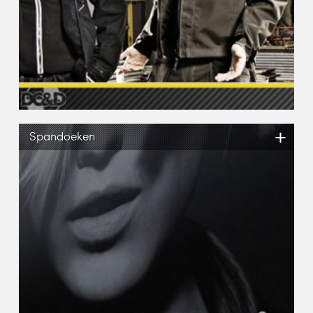
+
Spandoeken