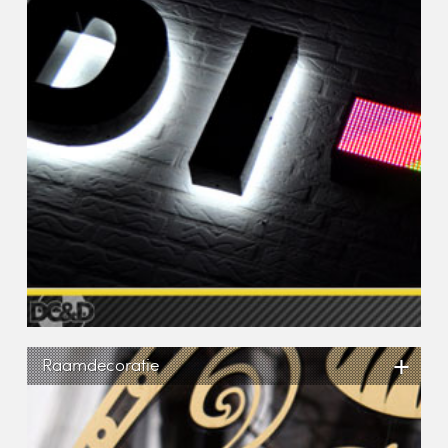
+
Raamdecoratie