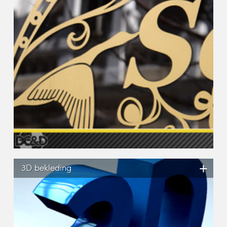
+
3D bekleding