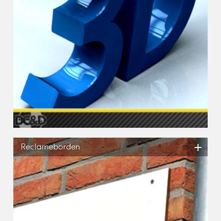
+
Reclameborden