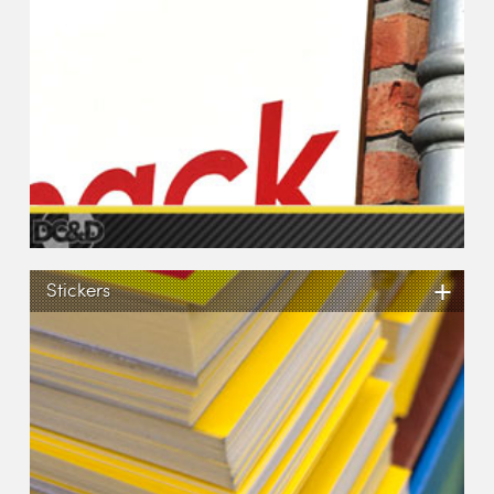
+
Stickers