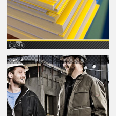
+
Textiel