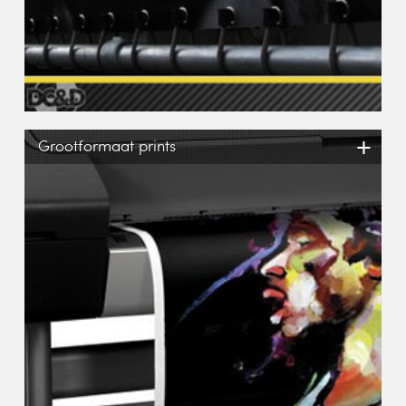
+
Grootformaat prints