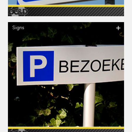
+
Signs