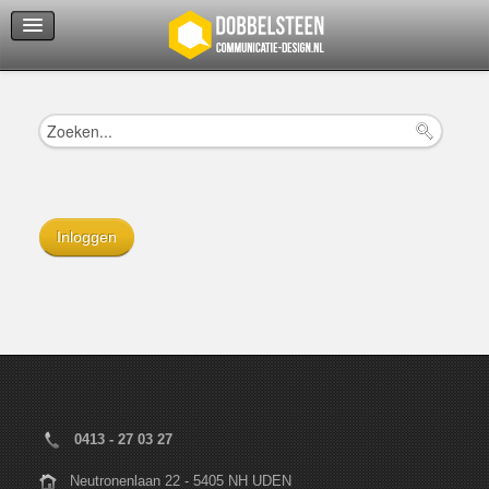
Servicedienst
Helpcenter
Inloggen
0413 - 27 03 27
Neutronenlaan 22 - 5405 NH UDEN