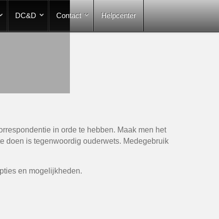
DC&D
Contact
Helpcenter
orrespondentie in orde te hebben. Maak men het
t te doen is tegenwoordig ouderwets. Medegebruik
pties en mogelijkheden.