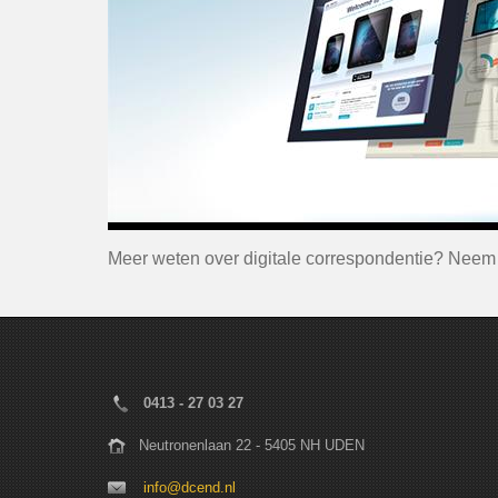
Meer weten over digitale correspondentie? Neem 
0413 - 27 03 27
Neutronenlaan 22 - 5405 NH UDEN
info@dcend.nl