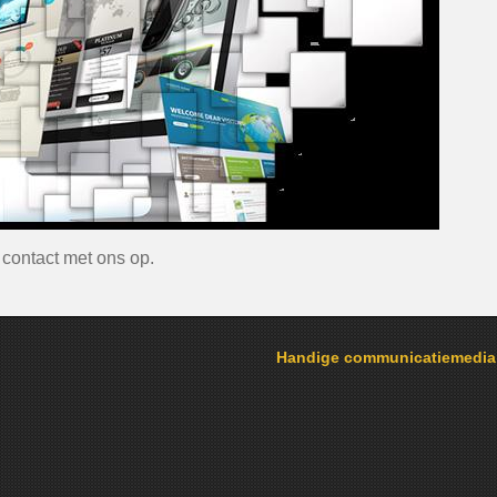
contact met ons op.
Handige communicatiemedi